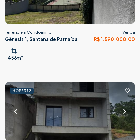
Terreno em Condomínio
Venda
Gênesis 1, Santana de Parnaíba
R$ 1.590.000,00
456m²
HOPE372