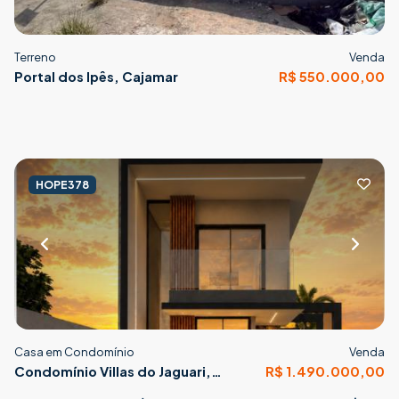
Terreno
Venda
Portal dos Ipês, Cajamar
R$ 550.000,00
HOPE378
Casa em Condomínio
Venda
Condomínio Villas do Jaguari,
R$ 1.490.000,00
Santana de Parnaíba