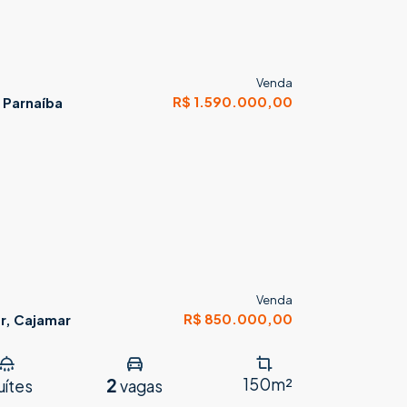
Venda
R$ 1.590.000,00
 Parnaíba
Venda
R$ 850.000,00
r, Cajamar
2
150m²
uítes
vagas