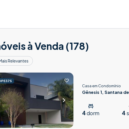
óveis à Venda (178)
Mais Relevantes
OPE375
Casa em Condomínio
Gênesis 1, Santana de
4
4
dorm
s