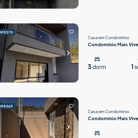
OPE370
Casa em Condomínio
Condomínio Mais Vive
3
1
dorm
s
OPE369
Casa em Condomínio
Condomínio Mais Vive