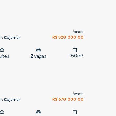
Venda
R$ 820.000,00
r, Cajamar
2
150m²
uítes
vagas
Venda
R$ 670.000,00
r, Cajamar