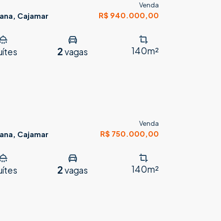
Venda
R$ 940.000,00
cana, Cajamar
2
140m²
uítes
vagas
Venda
R$ 750.000,00
cana, Cajamar
2
140m²
uítes
vagas