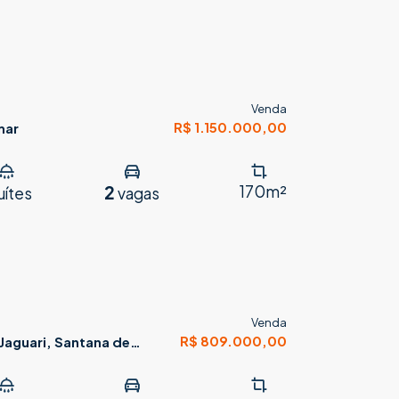
Venda
R$ 1.150.000,00
mar
2
170m²
uítes
vagas
Venda
R$ 809.000,00
Jaguari, Santana de