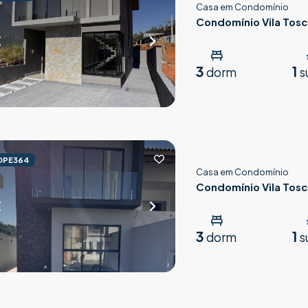
Casa em Condomínio
Condomínio Vila Tos
3
1
dorm
s
OPE364
Casa em Condomínio
Condomínio Vila Tos
3
1
dorm
s