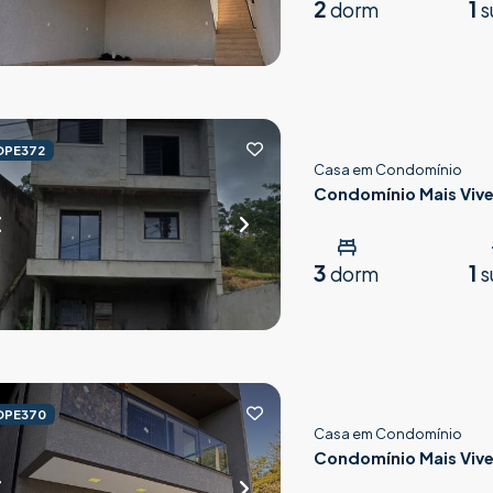
2
1
dorm
s
OPE372
Casa em Condomínio
Condomínio Mais Vive
3
1
dorm
s
OPE370
Casa em Condomínio
Condomínio Mais Vive