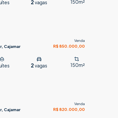
2
150m²
uítes
vagas
Venda
R$ 850.000,00
r, Cajamar
2
150m²
uítes
vagas
Venda
R$ 820.000,00
r, Cajamar