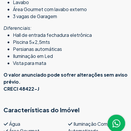
Lavabo
Área Gourmet com lavabo externo
3 vagas de Garagem
Diferenciais:
Hall de entrada fechadura eletrônica
Piscina 5x2,5mts
Persianas automáticas
Iluminação em Led
Vista para mata
O valor anunciado pode sofrer alterações sem aviso
prévio.
CRECI 48422-J
Características do Imóvel
Água
Iluminação Completa e
Área Gourmet
Automatizada