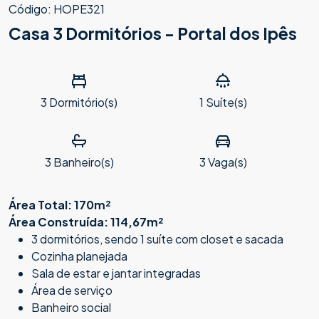
Código: HOPE321
Casa 3 Dormitórios - Portal dos Ipês
3
Dormitório(s)
1
Suíte(s)
3
Banheiro(s)
3
Vaga(s)
Área Total: 170m²
Área Construída: 114,67m²
3 dormitórios, sendo 1 suíte com closet e sacada
Cozinha planejada
Sala de estar e jantar integradas
Área de serviço
Banheiro social