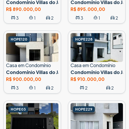
Condomínio Villas do Jaguari, Santana de Parnaíba
Condomínio Villas do Jag
R$ 890.000,00
R$ 895.000,00
3
1
2
3
1
2
HOPE120
HOPE228
Casa em Condomínio
Casa em Condomínio
Condomínio Villas do Jaguari, Santana de Parnaíba
Condomínio Villas do Jag
R$ 900.000,00
R$ 910.000,00
3
1
2
2
2
HOPE03
HOPE229