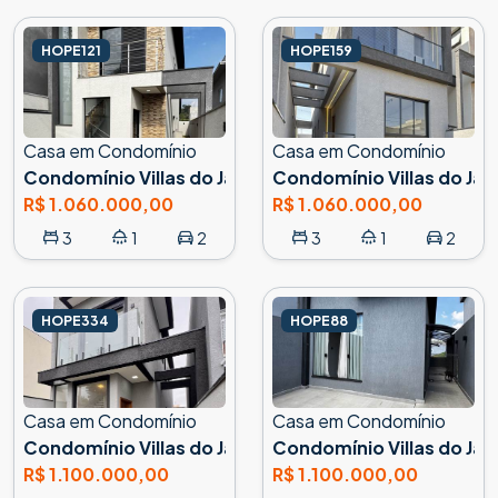
HOPE121
HOPE159
Casa em Condomínio
Casa em Condomínio
Condomínio Villas do Jaguari, Santana de Parnaíba
Condomínio Villas do Jag
R$ 1.060.000,00
R$ 1.060.000,00
3
1
2
3
1
2
HOPE334
HOPE88
Casa em Condomínio
Casa em Condomínio
Condomínio Villas do Jaguari, Santana de Parnaíba
Condomínio Villas do Jag
R$ 1.100.000,00
R$ 1.100.000,00