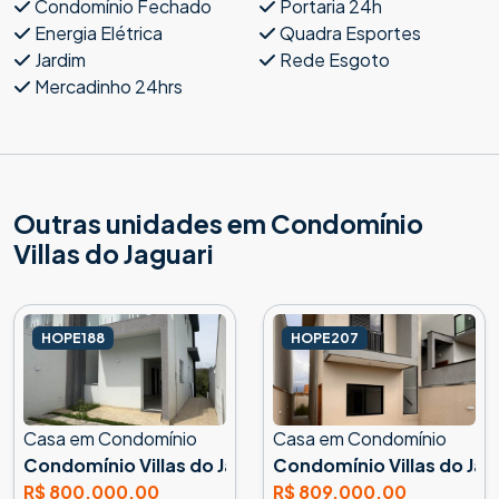
Condomínio Fechado
Portaria 24h
Energia Elétrica
Quadra Esportes
Jardim
Rede Esgoto
Mercadinho 24hrs
Outras unidades em Condomínio
Villas do Jaguari
HOPE188
HOPE207
Casa em Condomínio
Casa em Condomínio
Condomínio Villas do Jaguari, Santana de Parnaíba
Condomínio Villas do Jag
R$ 800.000,00
R$ 809.000,00