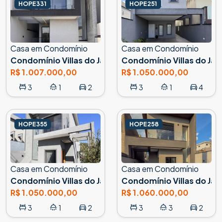
HOPE331
HOPE251
Casa em Condomínio
Casa em Condomínio
Condomínio Villas do Jaguari, Santana de Parnaíba
Condomínio Villas do Jag
R$ 1.007.000,00
R$ 1.050.000,00
3
1
2
3
1
4
HOPE355
HOPE258
Casa em Condomínio
Casa em Condomínio
Condomínio Villas do Jaguari, Santana de Parnaíba
Condomínio Villas do Jag
R$ 1.050.000,00
R$ 1.060.000,00
3
1
2
3
3
2