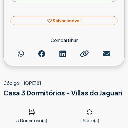
Salvar Imóvel
Compartilhar
Código: HOPE181
Casa 3 Dormitórios - Villas do Jaguari
3
Dormitório(s)
1
Suíte(s)