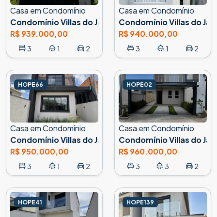
Casa em Condomínio
Casa em Condomínio
Condomínio Villas do Jaguari, Santana de Parnaíba
Condomínio Villas do Jag
R$ 939.000,00
R$ 940.000,00
3
1
2
3
1
2
HOPE66
HOPE02
Casa em Condomínio
Casa em Condomínio
Condomínio Villas do Jaguari, Santana de Parnaíba
Condomínio Villas do Jag
R$ 950.000,00
R$ 960.000,00
3
1
2
3
3
2
HOPE41
HOPE139