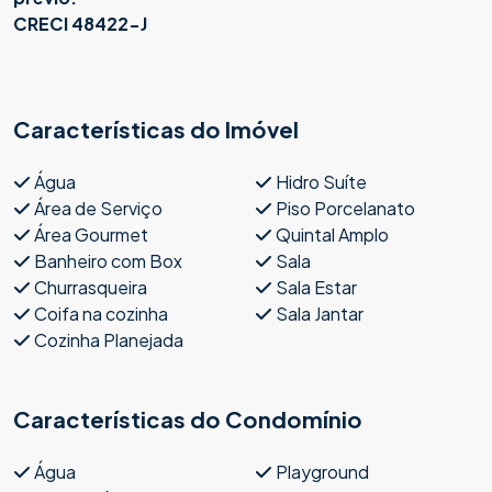
CRECI 48422-J
Características do Imóvel
Água
Hidro Suíte
Área de Serviço
Piso Porcelanato
Área Gourmet
Quintal Amplo
Banheiro com Box
Sala
Churrasqueira
Sala Estar
Coifa na cozinha
Sala Jantar
Cozinha Planejada
Características do Condomínio
Água
Playground