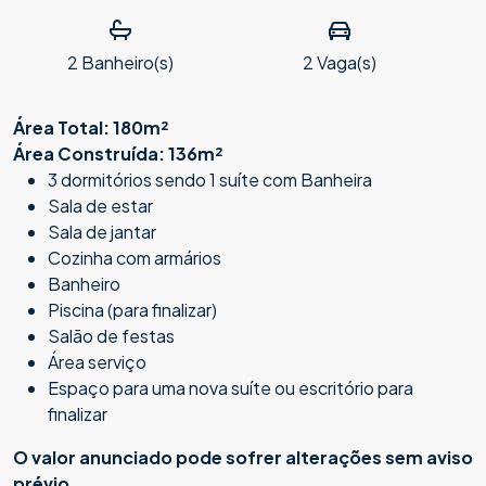
2
Banheiro(s)
2
Vaga(s)
Área Total: 180m²
Área Construída: 136m²
3 dormitórios sendo 1 suíte com Banheira
Sala de estar
Sala de jantar
Cozinha com armários
Banheiro
Piscina (para finalizar)
Salão de festas
Área serviço
Espaço para uma nova suíte ou escritório para
finalizar
O valor anunciado pode sofrer alterações sem aviso
prévio.