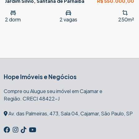
Jardim Silvio, Santana de Parnaíba
R$ 550.000,00
2
dorm
2
vagas
250m²
Hope Imóveis e Negócios
Compre ou Alugue seu imóvel em Cajamar e
Região. CRECI 48422-J
Av. das Palmeiras, 473, Sala 04, Cajamar, São Paulo, SP