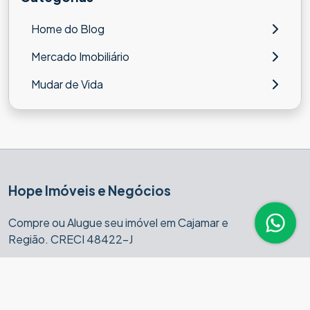
Home do Blog
Mercado Imobiliário
Mudar de Vida
Hope Imóveis e Negócios
Compre ou Alugue seu imóvel em Cajamar e
Região. CRECI 48422-J
Av. das Palmeiras, 473, Sala 04, Cajamar, São Paulo, SP