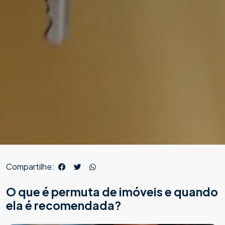
Compartilhe:
O que é permuta de imóveis e quando
ela é recomendada?