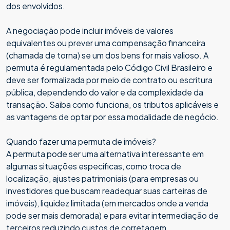
dos envolvidos.
A negociação pode incluir imóveis de valores
equivalentes ou prever uma compensação financeira
(chamada de torna) se um dos bens for mais valioso. A
permuta é regulamentada pelo Código Civil Brasileiro e
deve ser formalizada por meio de contrato ou escritura
pública, dependendo do valor e da complexidade da
transação. Saiba como funciona, os tributos aplicáveis e
as vantagens de optar por essa modalidade de negócio.
Quando fazer uma permuta de imóveis?
A permuta pode ser uma alternativa interessante em
algumas situações específicas, como troca de
localização, ajustes patrimoniais (para empresas ou
investidores que buscam readequar suas carteiras de
imóveis), liquidez limitada (em mercados onde a venda
pode ser mais demorada) e para evitar intermediação de
terceiros reduzindo custos de corretagem.